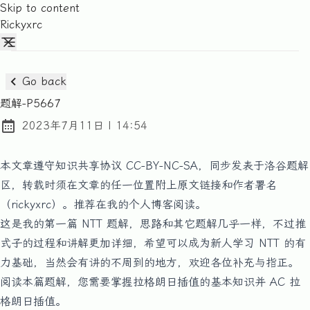
Skip to content
Rickyxrc
Go back
题解-P5667
at
2023年7月11日
|
14:54
Posted on:
本文章遵守知识共享协议 CC-BY-NC-SA，同步发表于洛谷题解
区，转载时须在文章的任一位置附上原文链接和作者署名
（rickyxrc）。推荐在
我的个人博客
阅读。
这是我的第一篇 NTT 题解，思路和其它题解几乎一样，不过推
式子的过程和讲解更加详细，希望可以成为新人学习 NTT 的有
力基础，当然会有讲的不周到的地方，欢迎各位补充与指正。
阅读本篇题解，您需要掌握拉格朗日插值的基本知识并 AC
拉
格朗日插值
。